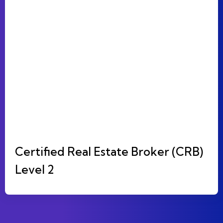
Certified Real Estate Broker (CRB)
Level 2