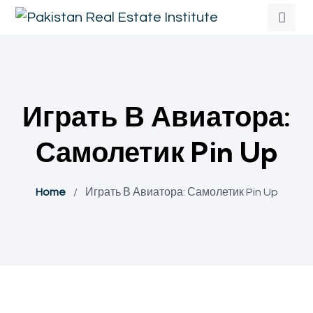
Играть В Авиатора:
Самолетик Pin Up
Home
/
Играть В Авиатора: Самолетик Pin Up