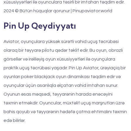
xüsusiyyətləri ilə oyunculara təsirli bir imtahan təqdim edir.
2024 © Bütün hüquqlar qorunur | Pinupaviator.world
Pin Up Qeydiyyatı
Aviator, oyunçulara yüksək sürətli vahid uçuş təcrübəsi
olaraq bir təyyarə pilotu qədər təklif edir. Bu oyun, obrazli
görsellər və irəliləyiş oyun xüsusiyyətləri ilə oyunçulara
praktik uçuş təcrübəsi yaşadır. Pin Up Aviator, ürəyiaçiq bir
oyunları poker blackjack
oyun dinamikası təqdim edir və
oyunçular üçün asanlıqla əlçatan vahid imtahan sunur.
Oyunun əsas məqsədi, təyyarənin harada enəcəyini
təxmin etməkdir. Oyuncular, müxtəlif uçuş marşrutları üzrə
bahis qoyub və təyyarənin hədəfə çatma ehtimalını təxmin
edə bilirlər.